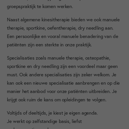
groepspraktijk te komen werken.
Naast algemene kinesitherapie bieden we ook manuele
therapie, sportkine, oefentherapie, dry needling aan.
Een persoonlijke en vooral manuele benadering van de
patiënten zijn een sterkte in onze praktijk.
Specialisaties zoals manuele therapie, osteopathie,
sportkine en dry needling zijn een voordeel maar geen
Over
must. Ook andere specialisaties zijn zeker welkom. Je
Aan
kan ook een nieuwe specialisatie aanbrengen en op die
manier het aanbod voor onze patiënten uitbreiden. Je
Nie
krijgt ook ruim de kans om opleidingen te volgen.
Con
Voltijds of deeltijds, je kiest je eigen agenda.
Je werkt op zelfstandige basis, liefst