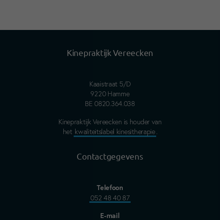
Kinepraktijk Vereecken
Kaaistraat 5/D
9220 Hamme
BE 0820.364.038
Kinepraktijk Vereecken is houder van
het
kwaliteitslabel kinesitherapie
.
Contact­gegevens
Telefoon
052 48 40 87
E-mail