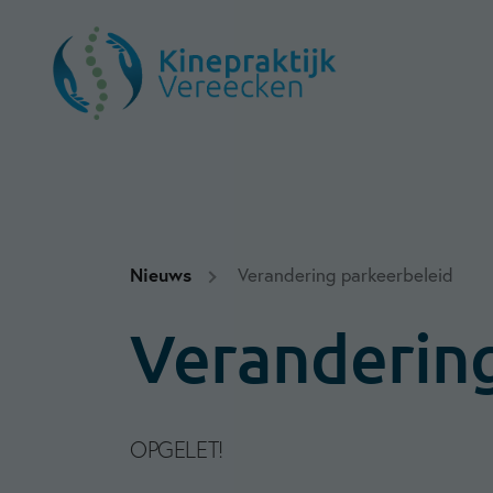
Nieuws
Verandering parkeerbeleid
Verandering
OPGELET!